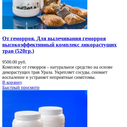
От геморроя. Для вылечивания геморроя
высокоэффективный комплекс дикорастущих
трав (520гр.)
9500.00
руб.
Комплекс от геморроя – натуральное средство на основе
дикорастущих трав Урала. Укрепляет сосуды, снимает
воспаление и устраняет неприятные симптомы.
В корзину
Быстрый просмотр