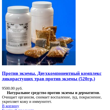
Против экземы. Двухкомпонентный комплекс
дикорастущих трав против экземы (520гр.)
9500.00
руб.
Натуральное средство против экземы и дерматитов
.
Очищает организм, снимает воспаление, зуд, покраснение,
укрепляет кожу и иммунитет.
В корзину