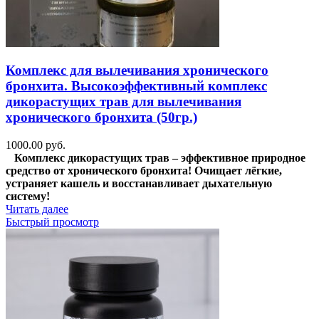
Комплекс для вылечивания хронического
бронхита. Высокоэффективный комплекс
дикорастущих трав для вылечивания
хронического бронхита (50гр.)
1000.00
руб.
Комплекс дикорастущих трав – эффективное природное
средство от хронического бронхита! Очищает лёгкие,
устраняет кашель и восстанавливает дыхательную
систему!
Читать далее
Быстрый просмотр