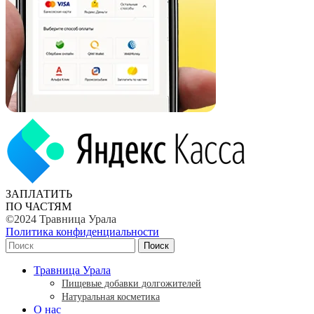
ЗАПЛАТИТЬ
ПО ЧАСТЯМ
©2024 Травница Урала
Политика конфиденциальности
Поиск
Травница Урала
Пищевые добавки долгожителей
Натуральная косметика
О нас