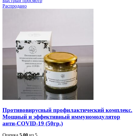
Быстрый просмотр
Распродано
Противовирусный профилактический комплекс.
Мощный и эффективный иммуномодулятор
анти-COVID-19 (50гр.)
Оценка
5.00
из 5