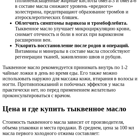
Полиненасыщенные жирные кислоты омега-3 и омега-6
в составе масла снижают уровень «вредного»
холестерина, предотвращают образование тромбов и
атеросклеротических бляшек.
Облегчить симптомы варикоза и тромбофлебита.
Тыквенное масло улучшает микроциркуляцию крови,
снимает отечность и боли в ногах при варикозном
расширении вен.
Ускорить восстановление после родов и операций.
Витамины и минералы в составе масла способствуют
регенерации тканей, заживлению швов и рубцов.
Тыквенное масло рекомендуется принимать внутрь по 1-2
чайные ложки в день во время еды. Его также можно
использовать наружно для массажа кожи, втирания в волосы и
ногти. Противопоказаний и побочных эффектов у масла
практически нет, но перед применением желательно
проконсультироваться с врачом.
Цена и где купить тыквенное масло
Стоимость тыквенного масла зависит от производителя,
объема упаковки и места продажи. В среднем, цена за 100 мл
масла первого холодного отжима составляет: