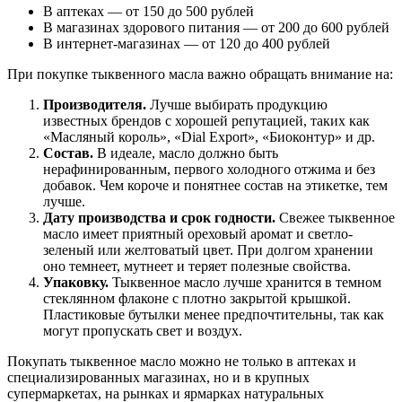
В аптеках — от 150 до 500 рублей
В магазинах здорового питания — от 200 до 600 рублей
В интернет-магазинах — от 120 до 400 рублей
При покупке тыквенного масла важно обращать внимание на:
Производителя.
Лучше выбирать продукцию
известных брендов с хорошей репутацией, таких как
«Масляный король», «Dial Export», «Биоконтур» и др.
Состав.
В идеале, масло должно быть
нерафинированным, первого холодного отжима и без
добавок. Чем короче и понятнее состав на этикетке, тем
лучше.
Дату производства и срок годности.
Свежее тыквенное
масло имеет приятный ореховый аромат и светло-
зеленый или желтоватый цвет. При долгом хранении
оно темнеет, мутнеет и теряет полезные свойства.
Упаковку.
Тыквенное масло лучше хранится в темном
стеклянном флаконе с плотно закрытой крышкой.
Пластиковые бутылки менее предпочтительны, так как
могут пропускать свет и воздух.
Покупать тыквенное масло можно не только в аптеках и
специализированных магазинах, но и в крупных
супермаркетах, на рынках и ярмарках натуральных